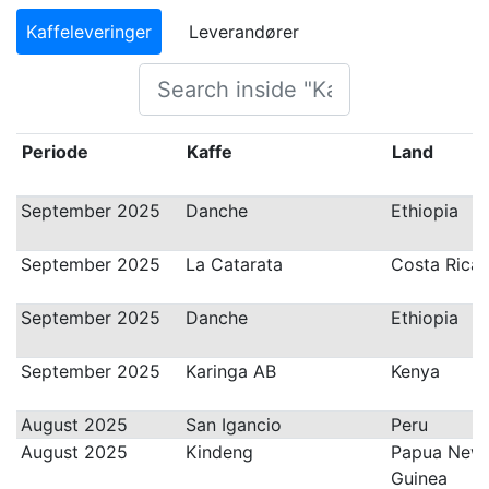
Kaffeleveringer
Leverandører
Periode
Kaffe
Land
September 2025
Danche
Ethiopia
September 2025
La Catarata
Costa Rica
September 2025
Danche
Ethiopia
September 2025
Karinga AB
Kenya
August 2025
San Igancio
Peru
August 2025
Kindeng
Papua New
Guinea