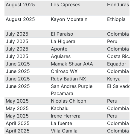
August 2025
Los Cipreses
Honduras
August 2025
Kayon Mountain
Ethiopia
July 2025
El Paraiso
Colombia
July 2025
La Higuera
Peru
July 2025
Aponte
Colombia
July 2025
Aquiares
Costa Rica
June 2025
Mamak Shuar AAA
Equador
June 2025
Chiroso WX
Colombia
June 2025
Ruby Batian NX
Kenya
June 2025
San Andres Purple
El Salvador
Pacamara
May 2025
Nicolas Chilcon
Peru
May 2025
Kachalu
Colombia
May 2025
Irene Herrera
Peru
April 2025
La fuente
Colombia
April 2025
Villa Camila
Colombia