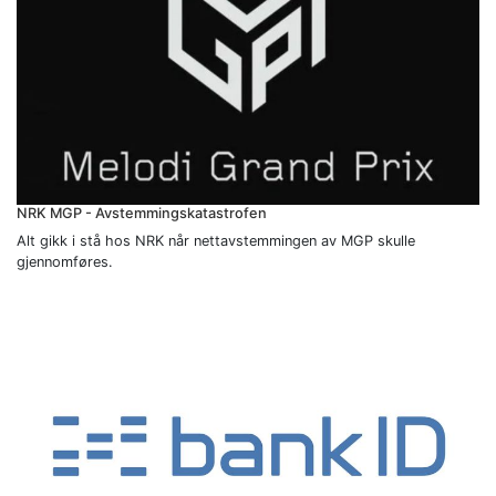
NRK MGP - Avstemmingskatastrofen
Alt gikk i stå hos NRK når nettavstemmingen av MGP skulle
gjennomføres.