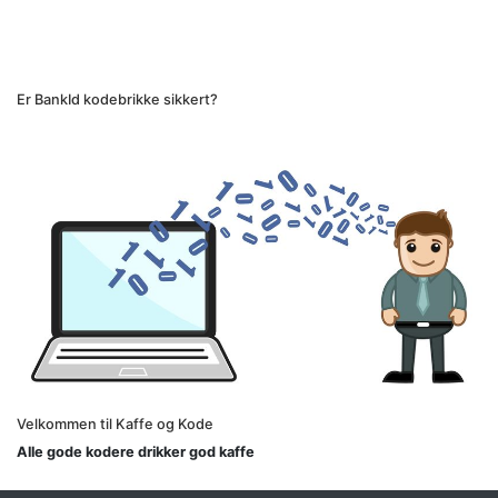
Er BankId kodebrikke sikkert?
Velkommen til Kaffe og Kode
Alle gode kodere drikker god kaffe