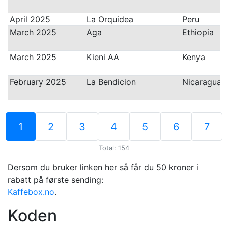
April 2025
La Orquidea
Peru
March 2025
Aga
Ethiopia
March 2025
Kieni AA
Kenya
February 2025
La Bendicion
Nicaragua
1
2
3
4
5
6
7
Total:
154
Dersom du bruker linken her så får du 50 kroner i
rabatt på første sending:
Kaffebox.no
.
Koden