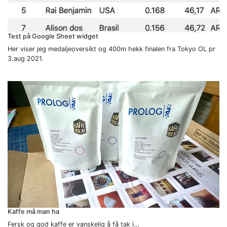
Test på Google Sheet widget
Her viser jeg medaljeoversikt og 400m hekk finalen fra Tokyo OL pr
3.aug 2021.
Kaffe må man ha
Fersk og god kaffe er vanskelig å få tak i…