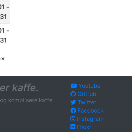
er.
r kaffe.
Youtube
GitHub
og komplisere kaffe.
Twitter
Facebook
Instagram
Flickr