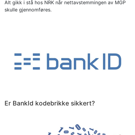
Alt gikk i stå hos NRK når nettavstemmingen av MGP
skulle gjennomføres.
Er BankId kodebrikke sikkert?