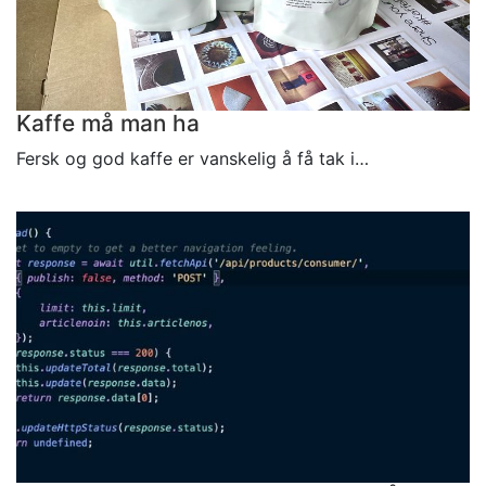
Kaffe må man ha
Fersk og god kaffe er vanskelig å få tak i…