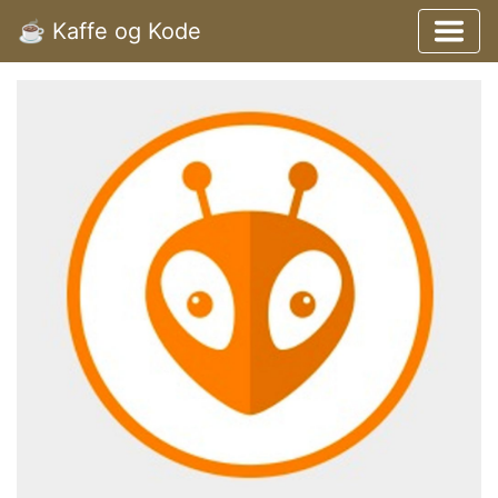
☕️ Kaffe og Kode