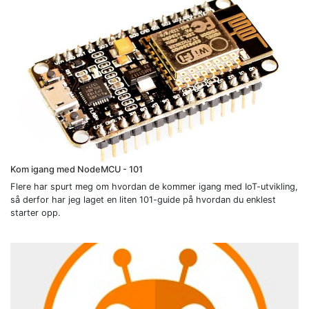
Kom igang med NodeMCU - 101
Flere har spurt meg om hvordan de kommer igang med IoT-utvikling,
så derfor har jeg laget en liten 101-guide på hvordan du enklest
starter opp.